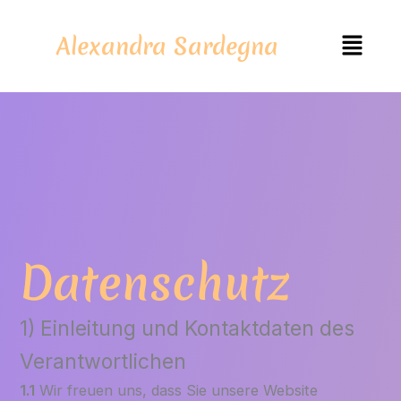
Zum
Menü
Inhalt
Alexandra Sardegna
springen
Datenschutz
1) Einleitung und Kontaktdaten des
Verantwortlichen
1.1
Wir freuen uns, dass Sie unsere Website