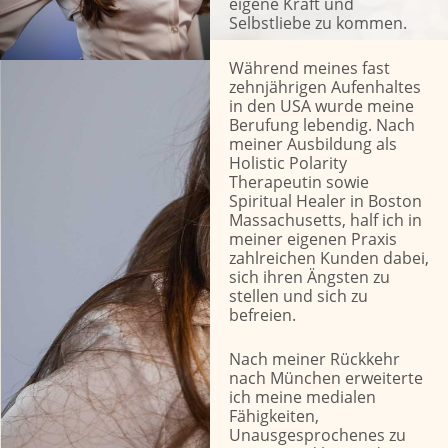
eigene Kraft und
Selbstliebe zu kommen.
Während meines fast
zehnjährigen Aufenhaltes
in den USA wurde meine
Berufung lebendig. Nach
meiner Ausbildung als
Holistic Polarity
Therapeutin sowie
Spiritual Healer in Boston
Massachusetts,
half ich in
meiner eigenen Praxis
zahlreichen Kunden dabei,
sich ihren Ängsten zu
stellen und sich zu
befreien.
Nach meiner Rückkehr
nach München erweiterte
ich meine medialen
Fähigkeiten,
Unausgesprochenes zu