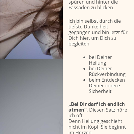
spüren und hinter die
Fassaden zu blicken.
Ich bin selbst durch die
tiefste Dunkelheit
gegangen und bin jetzt für
Dich hier, um Dich zu
begleiten:
bei Deiner
Heilung
bei Deiner
Rückverbindung
beim Entdecken
Deiner innere
Sicherheit
„Bei Dir darf ich endlich
atmen“.
Diesen Satz höre
ich oft.
Denn Heilung geschieht
nicht im Kopf. Sie beginnt
im Herzen.