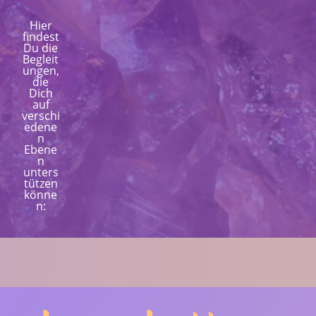
Hier
findest
Du die
Begleit
ungen,
die
Dich
auf
verschi
edene
n
Ebene
n
unters
tützen
könne
n: