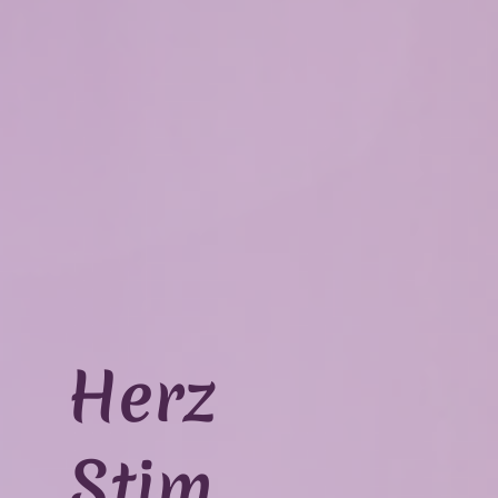
Herz
Stim