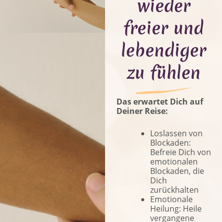
wieder
freier und
lebendiger
zu fühlen
Das erwartet Dich auf
Deiner Reise:
Loslassen von
Blockaden:
Befreie Dich von
emotionalen
Blockaden, die
Dich
zurückhalten
Emotionale
Heilung: Heile
vergangene