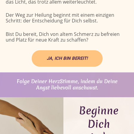
das Licht, das trotz allem weiterleuchtet.
Der Weg zur Heilung beginnt mit einem einzigen
Schritt: der Entscheidung für Dich selbst.
Bist Du bereit, Dich von altem Schmerz zu befreien
und Platz für neue Kraft zu schaffen?
JA, ICH BIN BEREIT!
Folge Deiner HerzStimme, indem du Deine
Angst liebevoll anschaust.
Beginne
Dich