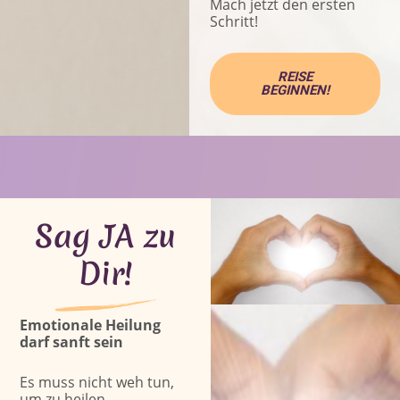
Mach jetzt den ersten
Schritt!
REISE
BEGINNEN!
Sag JA zu
Dir!
Emotionale Heilung
darf sanft sein
Es muss nicht weh tun,
um zu heilen