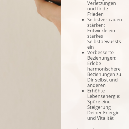
Verletzungen
und finde
Frieden
Selbstvertrauen
stärken:
Entwickle ein
starkes
Selbstbewussts
ein
Verbesserte
Beziehungen:
Erlebe
harmonischere
Beziehungen zu
Dir selbst und
anderen
Erhöhte
Lebensenergie:
Spüre eine
Steigerung
Deiner Energie
und Vitalität